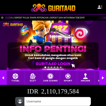
M | DEPOSIT PULSA TANPA POTONGAN | DEPOSIT DAN WITHDRAW TERCEPAT
SELAMAT DAT
TOGEL
SLOT
LIVE CASINO
SPORT
ARCADE
SABU
IDR
2,110,211,520