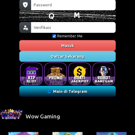
Remember Me
Masuk
Daftar Sekarang
Main di Telegram
Wow Gaming