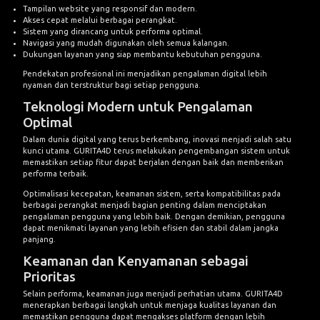
Tampilan website yang responsif dan modern.
Akses cepat melalui berbagai perangkat.
Sistem yang dirancang untuk performa optimal.
Navigasi yang mudah digunakan oleh semua kalangan.
Dukungan layanan yang siap membantu kebutuhan pengguna.
Pendekatan profesional ini menjadikan pengalaman digital lebih
nyaman dan terstruktur bagi setiap pengguna.
Teknologi Modern untuk Pengalaman
Optimal
Dalam dunia digital yang terus berkembang, inovasi menjadi salah satu
kunci utama. GURITA4D terus melakukan pengembangan sistem untuk
memastikan setiap fitur dapat berjalan dengan baik dan memberikan
performa terbaik.
Optimalisasi kecepatan, keamanan sistem, serta kompatibilitas pada
berbagai perangkat menjadi bagian penting dalam menciptakan
pengalaman pengguna yang lebih baik. Dengan demikian, pengguna
dapat menikmati layanan yang lebih efisien dan stabil dalam jangka
panjang.
Keamanan dan Kenyamanan sebagai
Prioritas
Selain performa, keamanan juga menjadi perhatian utama. GURITA4D
menerapkan berbagai langkah untuk menjaga kualitas layanan dan
memastikan pengguna dapat mengakses platform dengan lebih