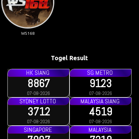
WS168
Togel Result
HK SIANG
SG METRO
8867
9123
07-08-2026
07-08-2026
SYDNEY LOTTO
MALAYSIA SIANG
3712
4519
07-08-2026
07-08-2026
SINGAPORE
MALAYSIA