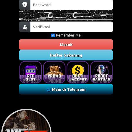
Remember Me
Masuk
Daftar Sekarang
Main di Telegram