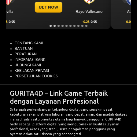
Previous
Next
BET NOW
Alaves
Getafe
0.00
0.62
0.00
-0.72
TENTANG KAMI
BANTUAN
PERATURAN
INFORMASI BANK
HUBUNGI KAMI
KEBIJAKAN PRIVASI
PERSETUJUAN COOKIES
GURITA4D – Link Game Terbaik
dengan Layanan Profesional
Di tengah perkembangan teknologi digital yang semakin pesat,
kebutuhan akan platform hiburan yang cepat, aman, dan mudah diakses
menjadi salah satu prioritas utama bagi banyak pengguna. GURITA4D
hadir sebagai platform digital yang mengutamakan kualitas layanan
profesional, akses yang stabil, serta pengalaman pengguna yang
nyaman dalam satu sistem yang terintegrasi.