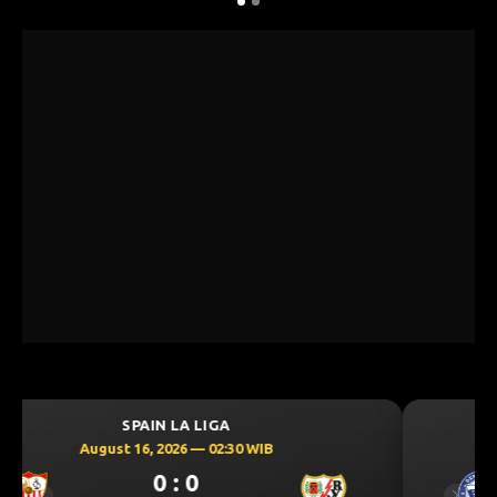
SPAIN LA LIGA
August 16, 2026 — 00:30 WIB
0 : 0