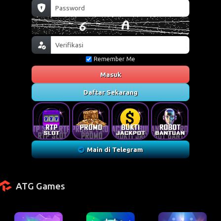
Remember Me
Masuk
Daftar Sekarang
Main di Telegram
ATG Games