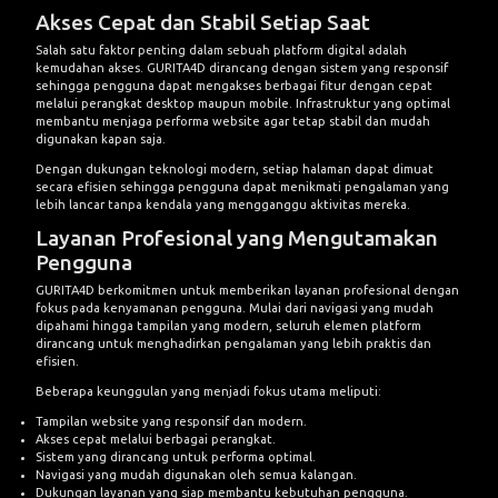
Akses Cepat dan Stabil Setiap Saat
Salah satu faktor penting dalam sebuah platform digital adalah
kemudahan akses.
GURITA4D
dirancang dengan sistem yang responsif
sehingga pengguna dapat mengakses berbagai fitur dengan cepat
melalui perangkat desktop maupun mobile. Infrastruktur yang optimal
membantu menjaga performa website agar tetap stabil dan mudah
digunakan kapan saja.
Dengan dukungan teknologi modern, setiap halaman dapat dimuat
secara efisien sehingga pengguna dapat menikmati pengalaman yang
lebih lancar tanpa kendala yang mengganggu aktivitas mereka.
Layanan Profesional yang Mengutamakan
Pengguna
GURITA4D berkomitmen untuk memberikan layanan profesional dengan
fokus pada kenyamanan pengguna. Mulai dari navigasi yang mudah
dipahami hingga tampilan yang modern, seluruh elemen platform
dirancang untuk menghadirkan pengalaman yang lebih praktis dan
efisien.
Beberapa keunggulan yang menjadi fokus utama meliputi:
Tampilan website yang responsif dan modern.
Akses cepat melalui berbagai perangkat.
Sistem yang dirancang untuk performa optimal.
Navigasi yang mudah digunakan oleh semua kalangan.
Dukungan layanan yang siap membantu kebutuhan pengguna.