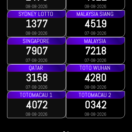
08-08-2026
08-08-2026
SYDNEY LOTTO
MALAYSIA SIANG
1377
4519
08-08-2026
07-08-2026
SINGAPORE
MALAYSIA
7907
7218
07-08-2026
07-08-2026
QATAR
TOTO WUHAN
3158
4280
07-08-2026
08-08-2026
TOTOMACAU 1
TOTOMACAU 2
4072
0342
08-08-2026
08-08-2026