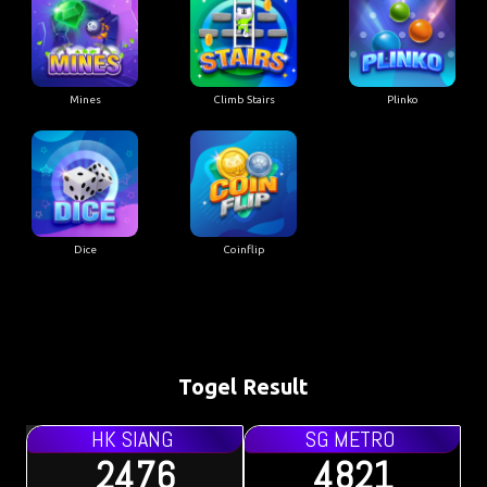
Mines
Climb Stairs
Plinko
Dice
Coinflip
Togel Result
HK SIANG
SG METRO
2476
4821