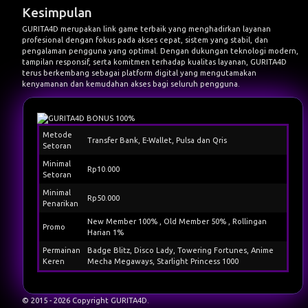
Kesimpulan
GURITA4D merupakan link game terbaik yang menghadirkan layanan
profesional dengan fokus pada akses cepat, sistem yang stabil, dan
pengalaman pengguna yang optimal. Dengan dukungan teknologi modern,
tampilan responsif, serta komitmen terhadap kualitas layanan, GURITA4D
terus berkembang sebagai platform digital yang mengutamakan
kenyamanan dan kemudahan akses bagi seluruh pengguna.
Metode
Transfer Bank, E-Wallet, Pulsa dan Qris
Setoran
Minimal
Rp10.000
Setoran
Minimal
Rp50.000
Penarikan
New Member 100% , Old Member 50% , Rollingan
Promo
Harian 1%
Permainan
Badge Blitz, Disco Lady, Towering Fortunes, Anime
Keren
Mecha Megaways, Starlight Princess 1000
© 2015 - 2026 Copyright GURITA4D.