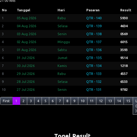
21:00 WIB
No
Tanggal
Hari
Pasaran
Result
1
05 Aug 2026
Rabu
QTR - 140
5930
2
04 Aug 2026
Selasa
QTR - 139
4634
3
03 Aug 2026
Senin
QTR - 138
0569
4
02 Aug 2026
Minggu
QTR - 137
6015
5
01 Aug 2026
Sabtu
QTR - 136
3593
6
31 Jul 2026
Jumat
QTR - 135
9514
7
30 Jul 2026
Kamis
QTR - 134
1218
8
29 Jul 2026
Rabu
QTR - 133
4557
9
28 Jul 2026
Selasa
QTR - 132
6533
10
27 Jul 2026
Senin
QTR - 131
9782
First
1
2
3
4
5
6
7
8
9
10
11
12
13
14
15
(
)
Togel Result