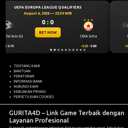
UEFA EUROPA LEAGUE QUALIFIERS
August 6, 2026 — 22:00 WIB
0 : 0
Previous
Ne
BET NOW
CS Universitatea
KuPS
Craiova
-0.25
0.94
0.25
0.90
TENTANG KAMI
BANTUAN
PERATURAN
INFORMASI BANK
HUBUNGI KAMI
KEBIJAKAN PRIVASI
PERSETUJUAN COOKIES
GURITA4D – Link Game Terbaik dengan
Layanan Profesional
Di tengah perkembangan teknologi digital yang semakin pesat, kebutuhan