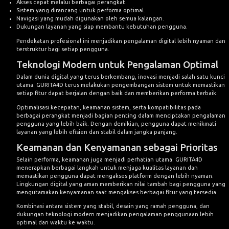
Akses cepat melalui berbagai perangkat.
Sistem yang dirancang untuk performa optimal.
Navigasi yang mudah digunakan oleh semua kalangan.
Dukungan layanan yang siap membantu kebutuhan pengguna.
Pendekatan profesional ini menjadikan pengalaman digital lebih nyaman dan
terstruktur bagi setiap pengguna.
Teknologi Modern untuk Pengalaman Optimal
Dalam dunia digital yang terus berkembang, inovasi menjadi salah satu kunci
utama. GURITA4D terus melakukan pengembangan sistem untuk memastikan
setiap fitur dapat berjalan dengan baik dan memberikan performa terbaik.
Optimalisasi kecepatan, keamanan sistem, serta kompatibilitas pada
berbagai perangkat menjadi bagian penting dalam menciptakan pengalaman
pengguna yang lebih baik. Dengan demikian, pengguna dapat menikmati
layanan yang lebih efisien dan stabil dalam jangka panjang.
Keamanan dan Kenyamanan sebagai Prioritas
Selain performa, keamanan juga menjadi perhatian utama. GURITA4D
menerapkan berbagai langkah untuk menjaga kualitas layanan dan
memastikan pengguna dapat mengakses platform dengan lebih nyaman.
Lingkungan digital yang aman memberikan nilai tambah bagi pengguna yang
mengutamakan kenyamanan saat mengakses berbagai fitur yang tersedia.
Kombinasi antara sistem yang stabil, desain yang ramah pengguna, dan
dukungan teknologi modern menjadikan pengalaman penggunaan lebih
optimal dari waktu ke waktu.