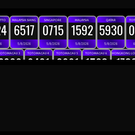
OTTO
MALAYSIA SIANG
SINGAPORE
MALAYSIA
QATAR
TO
24
6517
0715
1592
5930
0
26
5/8/2026
5/8/2026
5/8/2026
5/8/2026
6
TOTOMACAU 3
TOTOMACAU 4
TOTOMACAU 5
TOTOMACAU 6
HONGKONG LO
2900
9401
0991
1563
173
5/8/2026
5/8/2026
5/8/2026
5/8/2026
5/8/2026