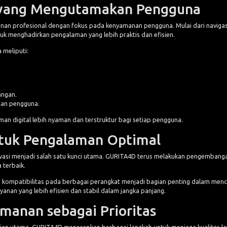
l yang Mengutamakan Pengguna
n profesional dengan fokus pada kenyamanan pengguna. Mulai dari navigas
uk menghadirkan pengalaman yang lebih praktis dan efisien.
 meliputi:
angan.
han pengguna.
an digital lebih nyaman dan terstruktur bagi setiap pengguna.
tuk Pengalaman Optimal
ovasi menjadi salah satu kunci utama. GURITA4D terus melakukan pengembanga
 terbaik.
a kompatibilitas pada berbagai perangkat menjadi bagian penting dalam men
nan yang lebih efisien dan stabil dalam jangka panjang.
anan sebagai Prioritas
tian utama. GURITA4D menerapkan berbagai langkah untuk menjaga kualitas 