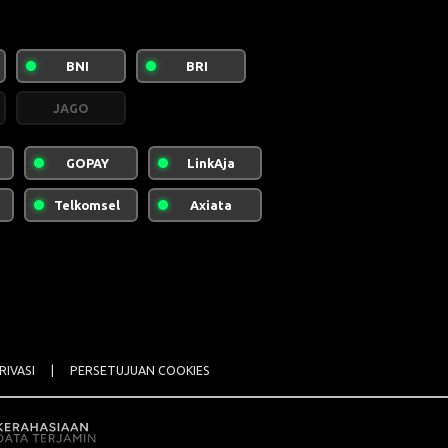
BNI
BRI
JAGO
GOPAY
LinkAja
Telkomsel
Axiata
RIVASI
|
PERSETUJUAN COOKIES