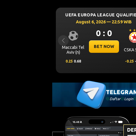
UEFA EUROPA LEAGUE QUALIFI
August 7, 2026 — 02:00 WIB
0 : 0
Previous
BET NOW
Hear
Benfica
Midlo
2.25
0.72
-2.25
TELEGRA
Daftar
Login