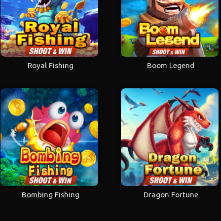
Royal Fishing
Boom Legend
Bombing Fishing
Dragon Fortune