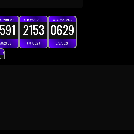
TO WUHAN
TOTOMACAU 1
TOTOMACAU 2
591
2153
0629
/8/2026
6/8/2026
5/8/2026
TTO
9