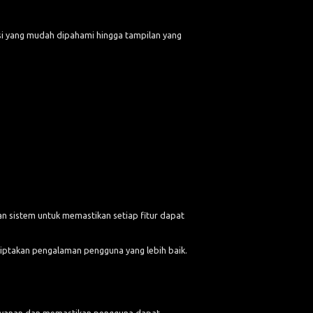
i yang mudah dipahami hingga tampilan yang
n sistem untuk memastikan setiap fitur dapat
ciptakan pengalaman pengguna yang lebih baik.
layanan dan memastikan pengguna dapat