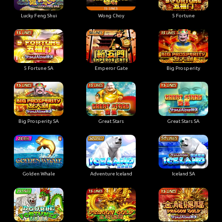
Lucky Feng Shui
Wong Choy
5 Fortune
5 Fortune SA
Emperor Gate
Big Prosperity
Big Prosperity SA
Great Stars
Great Stars SA
Golden Whale
Adventure Iceland
Iceland SA