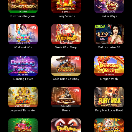
Brothers Kingdom
Fiery Sevens
Poker Ways
Wild Wet Win
Santa Wild Drop
Golden Lotus SE
Dancing Fever
Gold Rush Cowboy
Dragon Wish
Legacy of Ramakien
Roma
Fury Max Lucky Road