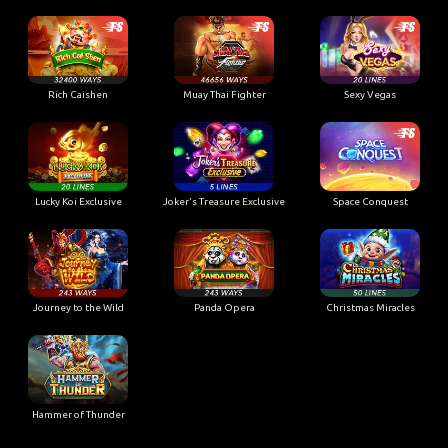
Rich Caishen
Muay Thai Fighter
Sexy Vegas
Lucky Koi Exclusive
Joker's Treasure Exclusive
Space Conquest
Journey to the Wild
Panda Opera
Christmas Miracles
Hammer of Thunder