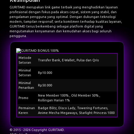
GURITA4D merupakan link game terbaik yang menghadirkan layanan
profesional dengan fokus pada akses cepat, sistem yang stabil, dan
pengalaman pengguna yang optimal. Dengan dukungan teknologi
modern, tampilan responsif, serta komitmen terhadap kualitas layanan,
GURITA4D terus berkembang sebagai platform digital yang
mengutamakan kenyamanan dan kemudahan akses bagi seluruh
pengguna.
Metode
Transfer Bank, E-Wallet, Pulsa dan Qris
Setoran
Minimal
Rp10.000
Setoran
Minimal
Rp50.000
Penarikan
New Member 100% , Old Member 50% ,
Promo
Rollingan Harian 1%
Permainan
Badge Blitz, Disco Lady, Towering Fortunes,
Keren
Anime Mecha Megaways, Starlight Princess 1000
© 2015 - 2026 Copyright GURITA4D.