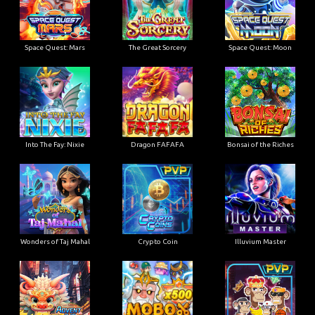
Space Quest: Mars
The Great Sorcery
Space Quest: Moon
Into The Fay: Nixie
Dragon FAFAFA
Bonsai of the Riches
Wonders of Taj Mahal
Crypto Coin
Illuvium Master