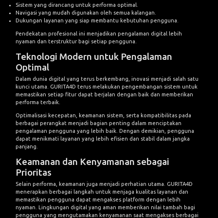
Sistem yang dirancang untuk performa optimal.
Navigasi yang mudah digunakan oleh semua kalangan.
Dukungan layanan yang siap membantu kebutuhan pengguna.
Pendekatan profesional ini menjadikan pengalaman digital lebih
nyaman dan terstruktur bagi setiap pengguna.
Teknologi Modern untuk Pengalaman
Optimal
Dalam dunia digital yang terus berkembang, inovasi menjadi salah satu
kunci utama. GURITA4D terus melakukan pengembangan sistem untuk
memastikan setiap fitur dapat berjalan dengan baik dan memberikan
performa terbaik.
Optimalisasi kecepatan, keamanan sistem, serta kompatibilitas pada
berbagai perangkat menjadi bagian penting dalam menciptakan
pengalaman pengguna yang lebih baik. Dengan demikian, pengguna
dapat menikmati layanan yang lebih efisien dan stabil dalam jangka
panjang.
Keamanan dan Kenyamanan sebagai
Prioritas
Selain performa, keamanan juga menjadi perhatian utama. GURITA4D
menerapkan berbagai langkah untuk menjaga kualitas layanan dan
memastikan pengguna dapat mengakses platform dengan lebih
nyaman. Lingkungan digital yang aman memberikan nilai tambah bagi
pengguna yang mengutamakan kenyamanan saat mengakses berbagai