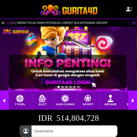
 DEPOSIT PULSA TANPA POTONGAN | DEPOSIT DAN WITHDRAW TERCEPAT
SELAMAT DATANG
TOGEL
SLOT
LIVE CASINO
SPORT
ARCADE
SABU
IDR
514,840,157