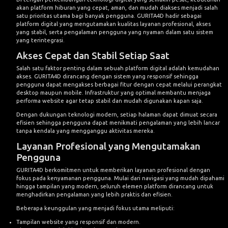
akan platform hiburan yang cepat, aman, dan mudah diakses menjadi salah
satu prioritas utama bagi banyak pengguna. GURITA4D hadir sebagai
platform digital yang mengutamakan kualitas layanan profesional, akses
yang stabil, serta pengalaman pengguna yang nyaman dalam satu sistem
yang terintegrasi.
Akses Cepat dan Stabil Setiap Saat
Salah satu faktor penting dalam sebuah platform digital adalah kemudahan
akses.
GURITA4D
dirancang dengan sistem yang responsif sehingga
pengguna dapat mengakses berbagai fitur dengan cepat melalui perangkat
desktop maupun mobile. Infrastruktur yang optimal membantu menjaga
performa website agar tetap stabil dan mudah digunakan kapan saja.
Dengan dukungan teknologi modern, setiap halaman dapat dimuat secara
efisien sehingga pengguna dapat menikmati pengalaman yang lebih lancar
tanpa kendala yang mengganggu aktivitas mereka.
Layanan Profesional yang Mengutamakan
Pengguna
GURITA4D berkomitmen untuk memberikan layanan profesional dengan
fokus pada kenyamanan pengguna. Mulai dari navigasi yang mudah dipahami
hingga tampilan yang modern, seluruh elemen platform dirancang untuk
menghadirkan pengalaman yang lebih praktis dan efisien.
Beberapa keunggulan yang menjadi fokus utama meliputi:
Tampilan website yang responsif dan modern.