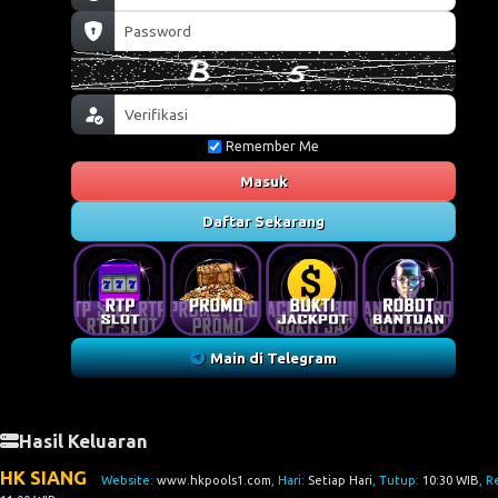
Remember Me
Masuk
Daftar Sekarang
Main di Telegram
Hasil Keluaran
HK SIANG
Website:
www.hkpools1.com
, Hari:
Setiap Hari
, Tutup:
10:30 WIB
, R