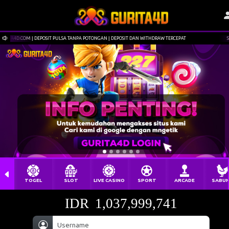
4D.COM | DEPOSIT PULSA TANPA POTONGAN | DEPOSIT DAN WITHDRAW TERCEPAT
SELAMA
TOGEL
SLOT
LIVE CASINO
SPORT
ARCADE
SABU
IDR
1,038,018,703