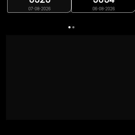
07-08-2026
06-08-2026