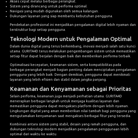
Akses cepat melalui berbagai perangkat.
Sistem yang dirancang untuk performa optimal.
Navigasi yang mudah digunakan oleh semua kalangan.
Dukungan layanan yang siap membantu kebutuhan pengguna.
Pendekatan profesional ini menjadikan pengalaman digital lebih nyaman dan
terstruktur bagi setiap pengguna.
Teknologi Modern untuk Pengalaman Optimal
Dalam dunia digital yang terus berkembang, inovasi menjadi salah satu kunci
utama. GURITA4D terus melakukan pengembangan sistem untuk memastikan
setiap fitur dapat berjalan dengan baik dan memberikan performa terbaik.
Optimalisasi kecepatan, keamanan sistem, serta kompatibilitas pada
berbagai perangkat menjadi bagian penting dalam menciptakan pengalaman
pengguna yang lebih baik. Dengan demikian, pengguna dapat menikmati
layanan yang lebih efisien dan stabil dalam jangka panjang.
Keamanan dan Kenyamanan sebagai Prioritas
Selain performa, keamanan juga menjadi perhatian utama. GURITA4D
menerapkan berbagai langkah untuk menjaga kualitas layanan dan
memastikan pengguna dapat mengakses platform dengan lebih nyaman.
Lingkungan digital yang aman memberikan nilai tambah bagi pengguna yang
mengutamakan kenyamanan saat mengakses berbagai fitur yang tersedia.
Kombinasi antara sistem yang stabil, desain yang ramah pengguna, dan
dukungan teknologi modern menjadikan pengalaman penggunaan lebih
optimal dari waktu ke waktu.