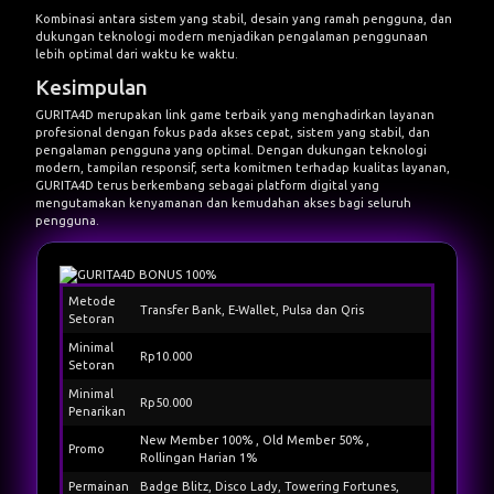
Kombinasi antara sistem yang stabil, desain yang ramah pengguna, dan
dukungan teknologi modern menjadikan pengalaman penggunaan
lebih optimal dari waktu ke waktu.
Kesimpulan
GURITA4D merupakan link game terbaik yang menghadirkan layanan
profesional dengan fokus pada akses cepat, sistem yang stabil, dan
pengalaman pengguna yang optimal. Dengan dukungan teknologi
modern, tampilan responsif, serta komitmen terhadap kualitas layanan,
GURITA4D terus berkembang sebagai platform digital yang
mengutamakan kenyamanan dan kemudahan akses bagi seluruh
pengguna.
Metode
Transfer Bank, E-Wallet, Pulsa dan Qris
Setoran
Minimal
Rp10.000
Setoran
Minimal
Rp50.000
Penarikan
New Member 100% , Old Member 50% ,
Promo
Rollingan Harian 1%
Permainan
Badge Blitz, Disco Lady, Towering Fortunes,