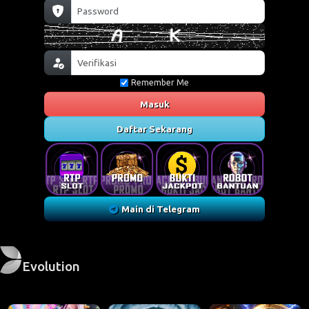
Remember Me
Masuk
Daftar Sekarang
Main di Telegram
Evolution