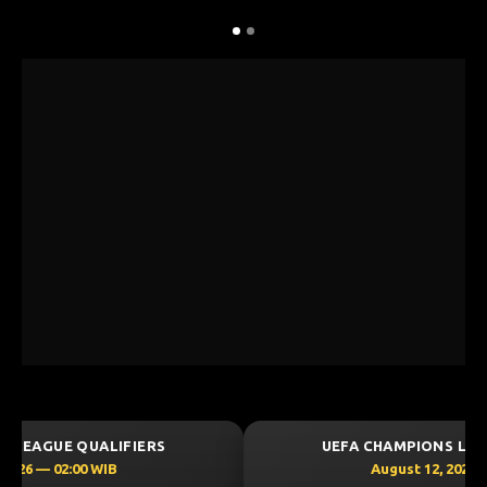
UEFA CHAMPIONS LEAGUE QUALIFIERS
August 12, 2026 — 01:15 WIB