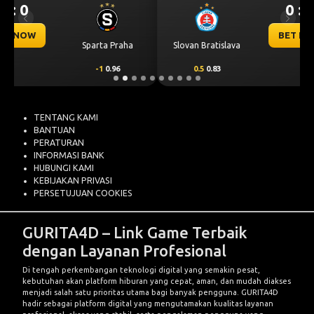
0 : 0
Previous
Next
BET NOW
Slovan Bratislava
Mjallby
0.5
0.83
-0.5
0.99
TENTANG KAMI
BANTUAN
PERATURAN
INFORMASI BANK
HUBUNGI KAMI
KEBIJAKAN PRIVASI
PERSETUJUAN COOKIES
GURITA4D – Link Game Terbaik
dengan Layanan Profesional
Di tengah perkembangan teknologi digital yang semakin pesat,
kebutuhan akan platform hiburan yang cepat, aman, dan mudah diakses
menjadi salah satu prioritas utama bagi banyak pengguna. GURITA4D
hadir sebagai platform digital yang mengutamakan kualitas layanan