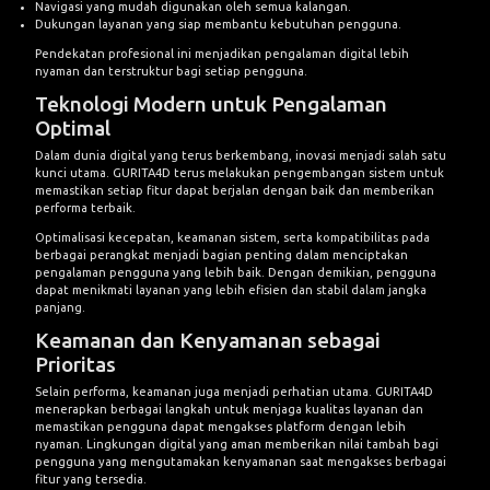
Navigasi yang mudah digunakan oleh semua kalangan.
Dukungan layanan yang siap membantu kebutuhan pengguna.
Pendekatan profesional ini menjadikan pengalaman digital lebih
nyaman dan terstruktur bagi setiap pengguna.
Teknologi Modern untuk Pengalaman
Optimal
Dalam dunia digital yang terus berkembang, inovasi menjadi salah satu
kunci utama. GURITA4D terus melakukan pengembangan sistem untuk
memastikan setiap fitur dapat berjalan dengan baik dan memberikan
performa terbaik.
Optimalisasi kecepatan, keamanan sistem, serta kompatibilitas pada
berbagai perangkat menjadi bagian penting dalam menciptakan
pengalaman pengguna yang lebih baik. Dengan demikian, pengguna
dapat menikmati layanan yang lebih efisien dan stabil dalam jangka
panjang.
Keamanan dan Kenyamanan sebagai
Prioritas
Selain performa, keamanan juga menjadi perhatian utama. GURITA4D
menerapkan berbagai langkah untuk menjaga kualitas layanan dan
memastikan pengguna dapat mengakses platform dengan lebih
nyaman. Lingkungan digital yang aman memberikan nilai tambah bagi
pengguna yang mengutamakan kenyamanan saat mengakses berbagai
fitur yang tersedia.