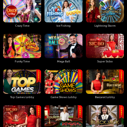
Crazy Time
Ice Fishing
Lightning Storm
Funky Time
Mega Ball
Super Sicbo
Top Games Lobby
Game Shows Lobby
Baccarat Lobby