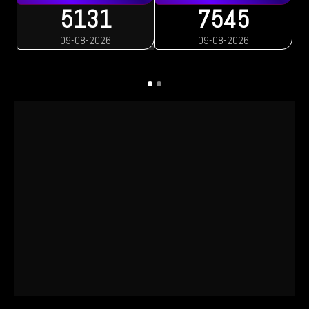
5131
7545
09-08-2026
09-08-2026