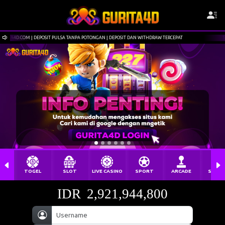
4D.COM | DEPOSIT PULSA TANPA POTONGAN | DEPOSIT DAN WITHDRAW TERCEPAT
SELAMA
TOGEL
SLOT
LIVE CASINO
SPORT
ARCADE
SABU
IDR
2,921,964,760